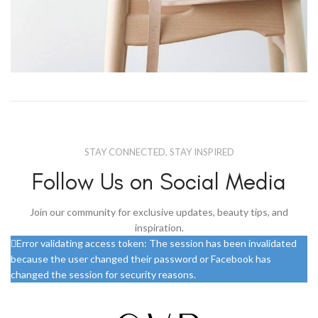
A lacus bibendum pulvinar
Furniture
STAY CONNECTED, STAY INSPIRED
Follow Us on Social Media
Join our community for exclusive updates, beauty tips, and
inspiration.
Error validating access token: The session has been invalidated
because the user changed their password or Facebook has
changed the session for security reasons.