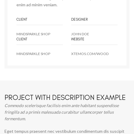
enim ad minim veniam.
CLIENT
DESIGNER
MINDSPARKLE SHOP
JOHN DOE
CLIENT
WEBSITE
MINDSPARKLE SHOP
XTEMOS.COM/WOOD
PROJECT WITH DESCRIPTION EXAMPLE
Commodo scelerisque facilisis enim ante habitant suspendisse
fringilla ad a primis malesuada curabitur ullamcorper tellus
fermentum.
Eget tempus praesent nec vestibulum condimentum dis suscipit