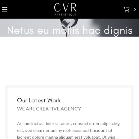
0
Netus eu mollis hac dignis
Our Latest Work
WE ARE CREATIVE AGENCY
Accum luctus dolor sit amet, consectetuer adipiscing
elit, sed diam nonummy nibh euismod tincidunt ut
laoreet dolore magna aliquam erat volutpat. Ut wisi